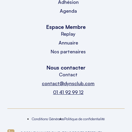
Adhésion
Agenda
Espace Membre
Replay
Annuaire
Nos partenaires
Nous contacter
Contact
contact@dynsclub.com
01 41 92 99 12
Conditions Générales
Politique de confidentialité