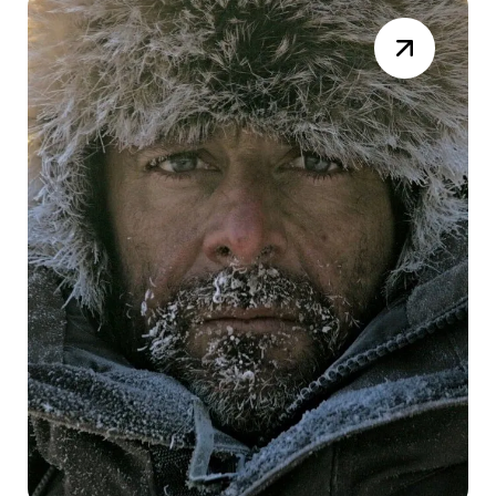
Facturation Électronique -
Le Décryptage Technique
que tout le monde attend
Webinar Facturation Electronique
Jeudi 11 décembre 2025
Lire la suite