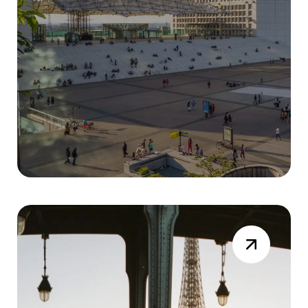
DYNAMICS DAYS
Résumé Vidéo de la session du 19 mai
2026
Lire la suite