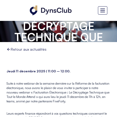
FACTURATION
ÉLECTRONIQUE - LE
DÉCRYPTAGE
TECHNIQUE QUE
TOUT LE MONDE
Retour aux actualités
ATTEND
Jeudi 11 décembre 2025 | 11:00 – 12:00
.
Suite à notre webinar de la semaine dernière sur la Réforme de la facturation
électronique, nous avons le plaisir de vous inviter à participer à notre
nouveau webinar « Facturation Électronique : Le Décryptage Technique que
Tout le Monde Attend » qui aura lieu le jeudi 11 décembre de 11h à 12h, en
teams, animé par notre partenaire FiveForty.
Leurs experts finance répondront à vos questions techniques concernant le