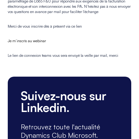
paramétrage de D365 F&0 pour répondre aux exigences de la facturation
électronique et son interconnexion avec les PA. N’hésitez pas à nous envoyer
vos questions en avance par mail pour faciliter l’échange
Merci de vous inscrire dès à présent via ce lien
Je m’inscris au webinar
Le lien de connexion teams vous sera envoyé la veille par mail, merci
Suivez-nous sur
Linkedin.
Retrouvez toute l'actualité
Dynamics Club Microsoft.