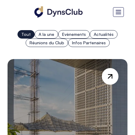
Tout
A la une
Evènements
Actualités
Réunions du Club
Infos Partenaires