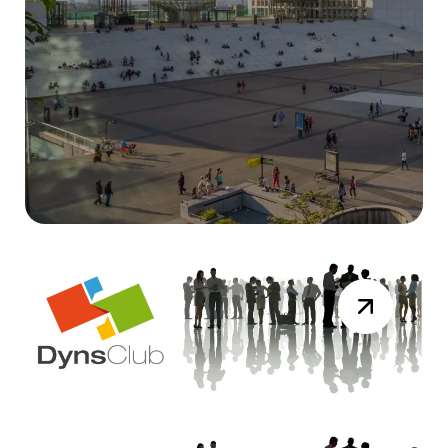
DYNAMICS DAYS
Résumé Vidéo de la session du 19 mai
2026
Lire la suite