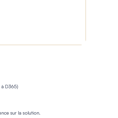
3 à D365)
ce sur la solution.