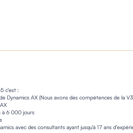
 c’est :
on de Dynamics AX (Nous avons des compétences de la V
 AX
s à 6 000 jours
s
ics avec des consultants ayant jusqu’à 17 ans d’expérien