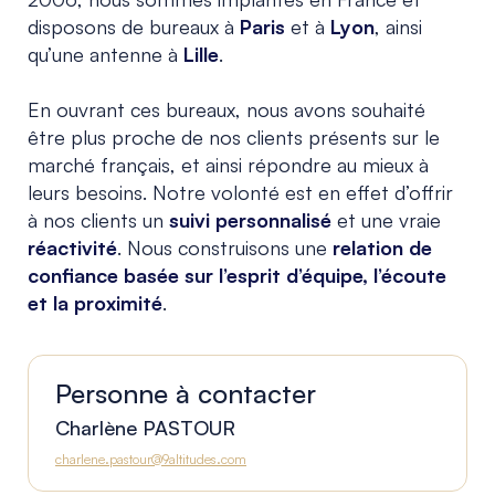
disposons de bureaux à
Paris
et à
Lyon
, ainsi
qu’une antenne à
Lille
.
En ouvrant ces bureaux, nous avons souhaité
être plus proche de nos clients présents sur le
marché français, et ainsi répondre au mieux à
leurs besoins. Notre volonté est en effet d’offrir
à nos clients un
suivi personnalisé
et une vraie
réactivité
. Nous construisons une
relation de
confiance basée sur l’esprit d’équipe, l’écoute
et la proximité
.
Personne à contacter
Charlène PASTOUR
charlene.pastour@9altitudes.com