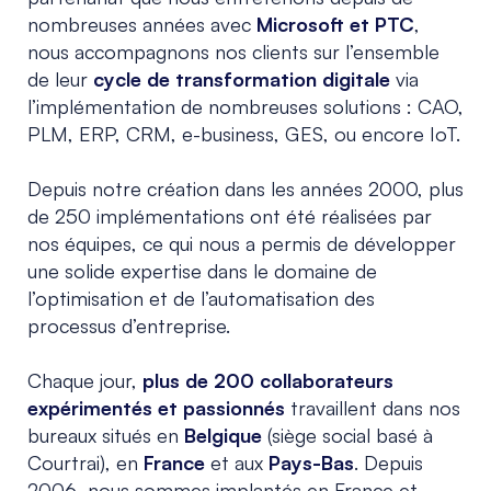
nombreuses années avec
Microsoft et PTC
,
nous accompagnons nos clients sur l’ensemble
de leur
cycle de transformation digitale
via
l’implémentation de nombreuses solutions : CAO,
PLM, ERP, CRM, e-business, GES, ou encore IoT.
Depuis notre création dans les années 2000, plus
de 250 implémentations ont été réalisées par
nos équipes, ce qui nous a permis de développer
une solide expertise dans le domaine de
l’optimisation et de l’automatisation des
processus d’entreprise.
Chaque jour,
plus de 200 collaborateurs
expérimentés et passionnés
travaillent dans nos
bureaux situés en
Belgique
(siège social basé à
Courtrai), en
France
et aux
Pays-Bas
. Depuis
2006, nous sommes implantés en France et