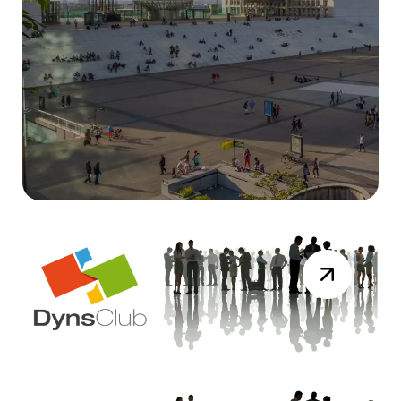
DYNAMICS DAYS
Résumé Vidéo de la session du 19 mai
2026
Lire la suite