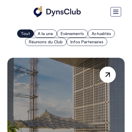
Tout
A la une
Evènements
Actualités
Réunions du Club
Infos Partenaires