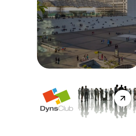
DYNAMICS DAYS
Résumé Vidéo de la session du
19 mai 2026
Lire la suite