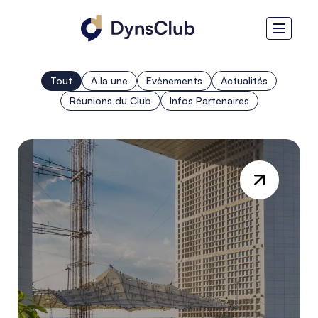
Tout
A la une
Evènements
Actualités
Réunions du Club
Infos Partenaires