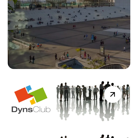
DYNAMICS DAYS
Résumé Vidéo de la session du 19 mai
2026
Lire la suite