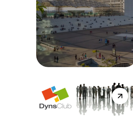
DYNAMICS DAYS
Résumé Vidéo de la session du
19 mai 2026
Lire la suite