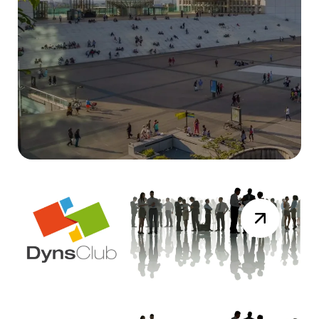
DYNAMICS DAYS
Résumé Vidéo de la session du 19 mai
2026
Lire la suite