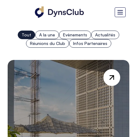
Tout
A la une
Evènements
Actualités
Réunions du Club
Infos Partenaires