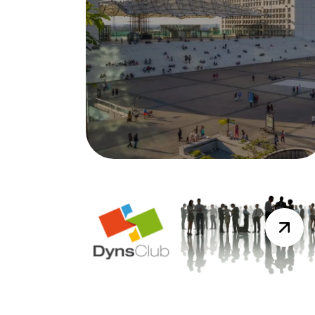
DYNAMICS DAYS
Résumé Vidéo de la session du
19 mai 2026
Lire la suite