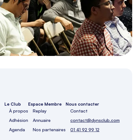
rencontrer sur ...
Lire la suite
Le Club
Espace Membre
Nous contacter
À propos
Replay
Contact
Adhésion
Annuaire
contact@dynsclub.com
Agenda
Nos partenaires
01 41 92 99 12