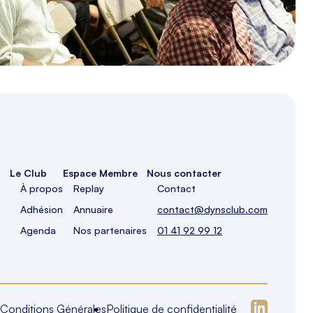
Le Club
Espace Membre
Nous contacter
À propos
Replay
Contact
Adhésion
Annuaire
contact@dynsclub.com
Agenda
Nos partenaires
01 41 92 99 12
Conditions Générales
Politique de confidentialité