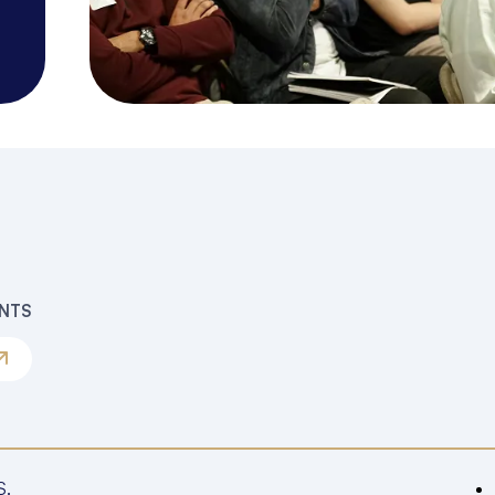
ENTS
S.