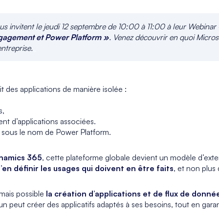
 invitent le jeudi 12 septembre de 10:00 à 11:00 à leur Webinar
gagement et Power Platform »
. Venez découvrir en quoi Micros
entreprise.
_
 des applications de manière isolée :
s,
nt d’applications associées.
s sous le nom de Power Platform.
namics 365
, cette plateforme globale devient un modèle d’exte
en définir les usages qui doivent en être faits
, et non plus
mais possible
la création d’applications et de flux de donné
n peut créer des applicatifs adaptés à ses besoins, tout en gar