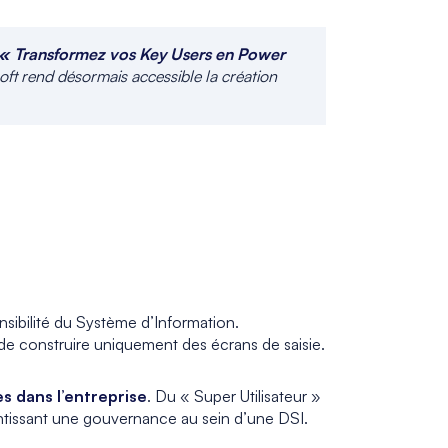
« Transformez vos Key Users en Power
oft rend désormais accessible la création
nsibilité du Système d’Information.
 de construire uniquement des écrans de saisie.
es dans l’entreprise
. Du « Super Utilisateur »
antissant une gouvernance au sein d’une DSI.