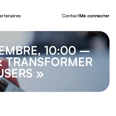
artenaires
Contact
Me connecter
TEMBRE, 10:00 –
« TRANSFORMER
USERS »