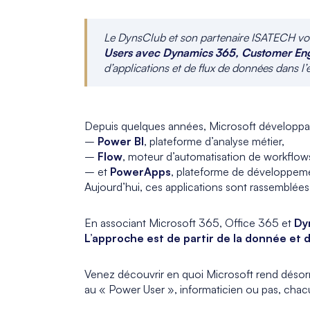
Le DynsClub et son partenaire ISATECH vous
Users avec Dynamics 365, Customer En
d’applications et de flux de données dans l’
_
Depuis quelques années, Microsoft développait
–
Power BI
, plateforme d’analyse métier,
–
Flow
, moteur d’automatisation de workflow
– et
PowerApps
, plateforme de développeme
Aujourd’hui, ces applications sont rassemblée
En associant Microsoft 365, Office 365 et
Dy
L’approche est de partir de la donnée et d’
Venez découvrir en quoi Microsoft rend désor
au « Power User », informaticien ou pas, chacu