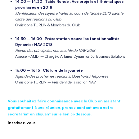
14.00 – 14.30 Table Ronde : Vos projets et thématiques
prioritaires en 2018
Identification des sujets à traiter au cours de l’année 2018 dans le
cadre des réunions du Club
Christophe TURLIN & Membres du Club
_
14.30 – 16.00 Présentation nouvelles fonctionnalités
Dynamics NAV 2018
Revue des principales nouveautés de NAV 2018
Abesse HAMDI – Chargé d’Affaires Dynamics 3Li Business Solutions
_
16.00 – 16.15 Clôture de la journée
Agenda des prochaines réunions, Questions / Réponses
Christophe TURLIN – Président de la section NAV
_
Vous souhaitez faire connaissance avec le Club en assistant
gratuitement à une réunion, prenez contact avec notre
secrétariat en cliquant sur le lien ci-dessous.
Inscrivez-vous