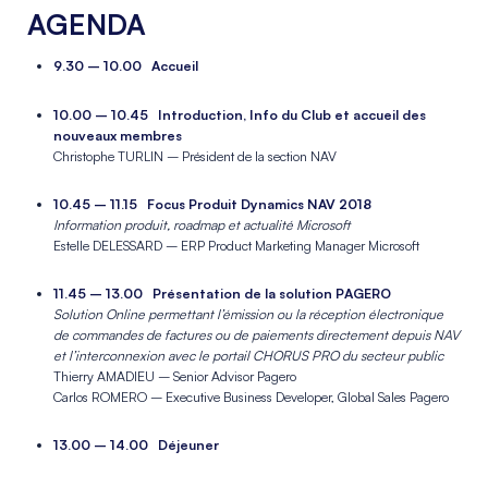
_
AGENDA
9.30 – 10.00 Accueil
_
10.00 – 10.45 Introduction, Info du Club et accueil des
nouveaux membres
Christophe TURLIN – Président de la section NAV
_
10.45 – 11.15 Focus Produit Dynamics NAV 2018
Information produit, roadmap et actualité Microsoft
Estelle DELESSARD – ERP Product Marketing Manager Microsoft
_
11.45 – 13.00 Présentation de la solution PAGERO
Solution Online permettant l’émission ou la réception électronique
de commandes de factures ou de paiements directement depuis NAV
et l’interconnexion avec le portail CHORUS PRO du secteur public
Thierry AMADIEU – Senior Advisor Pagero
Carlos ROMERO – Executive Business Developer, Global Sales Pagero
_
13.00 – 14.00 Déjeuner
_