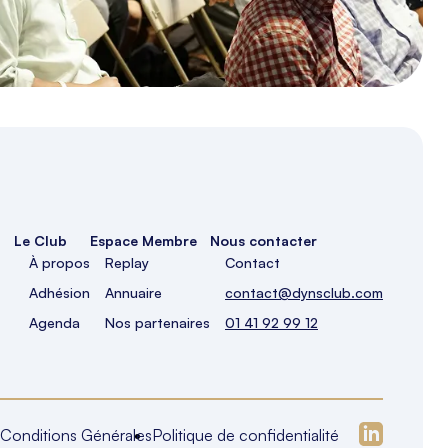
Le Club
Espace Membre
Nous contacter
À propos
Replay
Contact
Adhésion
Annuaire
contact@dynsclub.com
Agenda
Nos partenaires
01 41 92 99 12
Conditions Générales
Politique de confidentialité