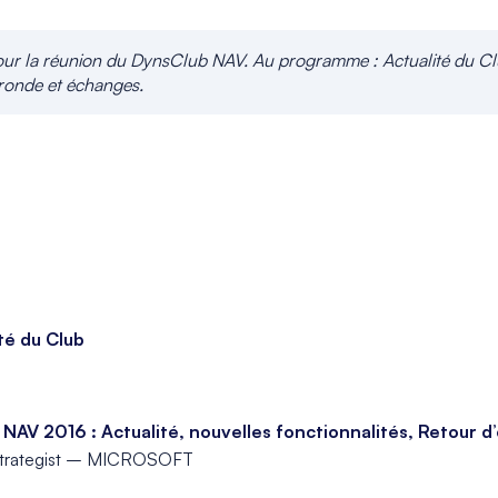
our la réunion du DynsClub NAV. Au programme : Actualité du Clu
e ronde et échanges.
té du Club
AV 2016 : Actualité, nouvelles fonctionnalités, Retour d
Strategist – MICROSOFT