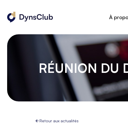
À prop
RÉUNION DU D
Retour aux actualités