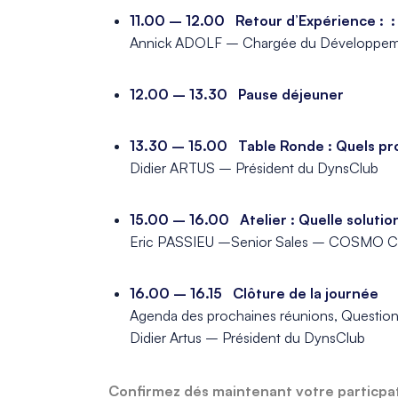
11.00 – 12.00 Retour d’Expérience : 
Annick ADOLF – Chargée du Développe
_
12.00 – 13.30 Pause déjeuner
_
13.30 – 15.00 Table Ronde : Quels pro
Didier ARTUS – Président du DynsClub
_
15.00 – 16.00 Atelier : Quelle soluti
Eric PASSIEU –Senior Sales – COSMO
_
16.00 – 16.15 Clôture de la journée
Agenda des prochaines réunions, Questio
Didier Artus – Président du DynsClub
Confirmez dés maintenant votre particpati