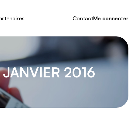
artenaires
Contact
Me connecter
 JANVIER 2016