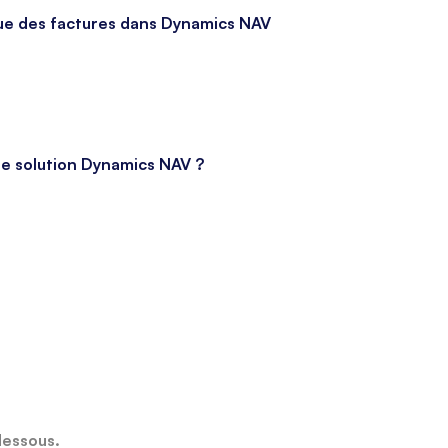
ue des factures dans Dynamics NAV
re solution Dynamics NAV ?
dessous.