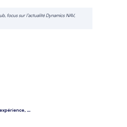
b, focus sur l’actualité Dynamics NAV,
’expérience, …