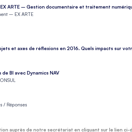
: EX ARTE – Gestion documentaire et traitement numériq
ment – EX ARTE
jets et axes de réflexions en 2016. Quels impacts sur vot
on de BI avec Dynamics NAV
 CONSUL
ns / Réponses
on auprès de notre secrétariat en cliquant sur le lien ci-