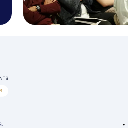
ENTS
S.