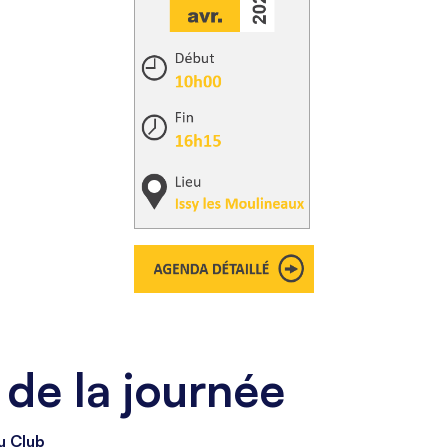
de la journée
u Club