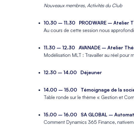
Nouveaux membres, Activités du Club
_
10.30 – 11.30 PRODWARE – Atelier Th
Au cours de cette session nous approfondi
_
11.30 – 12.30 AVANADE – Atelier Théma
Modélisation MLT : Travailler au réel pour 
_
12.30 – 14.00 Déjeuner
_
14.00 – 15.00 Témoignage de la soci
Table ronde sur le thème « Gestion et Compt
_
15.00 – 16.00 SA GLOBAL – Automati
Comment Dynamics 365 Finance, nativement
_