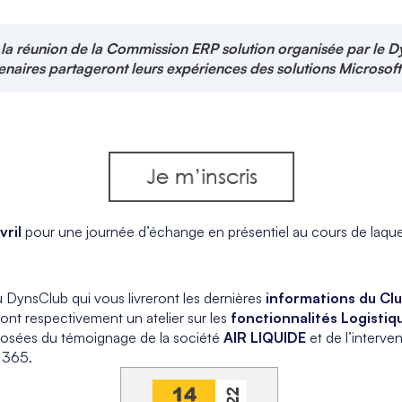
la réunion de la Commission ERP solution organisée par le D
tenaires partageront leurs expériences des solutions Microso
vril
pour une journée d’échange en présentiel au cours de laquel
u DynsClub qui vous livreront les dernières
informations du Cl
ont respectivement un atelier sur les
fonctionnalités Logisti
mposées du témoignage de la société
AIR LIQUIDE
et de l’interve
 365.