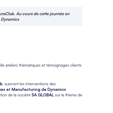
ynsClub. Au cours de cette journée en
ft Dynamics
le ateliers thématiques et témoignages clients
ub
, suivront les interventions des
ques et Manufacturing de Dynamics
ntion de la société
SA GLOBAL
sur le thème de