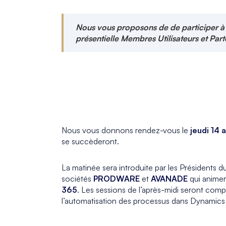
Nous vous proposons de de
participer
à 
présentielle Membres Utilisateurs et Par
_
_
Nous vous donnons rendez-vous le
jeudi 14 a
se succèderont.
La matinée sera introduite par les Présidents d
sociétés
PRODWARE
et
AVANADE
qui animer
365
. Les sessions de l’après-midi seront co
l’automatisation des processus dans Dynamics