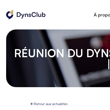
À prop
RÉUNION DU DYN
Retour aux actualités