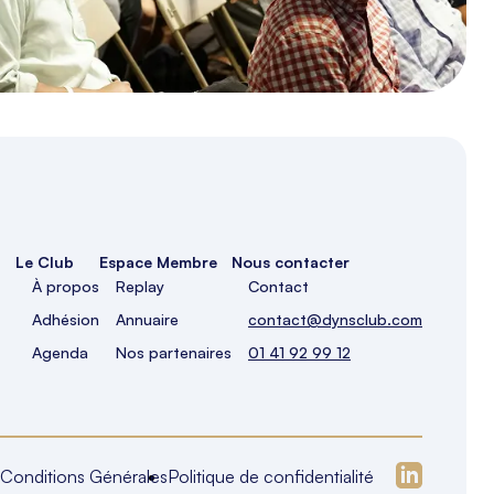
Le Club
Espace Membre
Nous contacter
À propos
Replay
Contact
Adhésion
Annuaire
contact@dynsclub.com
Agenda
Nos partenaires
01 41 92 99 12
Conditions Générales
Politique de confidentialité