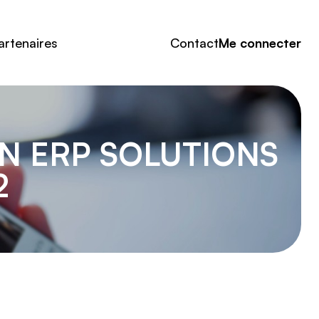
artenaires
Contact
Me connecter
N ERP SOLUTIONS
2