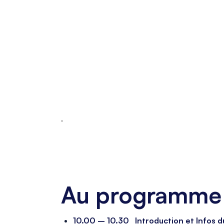
.
_
_
Au programme 
10.00 – 10.30 Introduction et Infos d