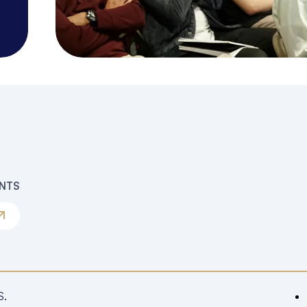
ENTS
S.