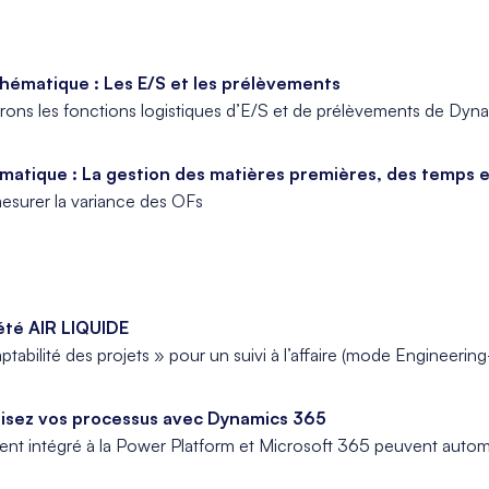
ématique : Les E/S et les prélèvements
rons les fonctions logistiques d’E/S et de prélèvements de Dy
tique : La gestion des matières premières, des temps et 
mesurer la variance des OFs
été AIR LIQUIDE
abilité des projets » pour un suivi à l’affaire (mode Engineerin
sez vos processus avec Dynamics 365
 intégré à la Power Platform et Microsoft 365 peuvent automat