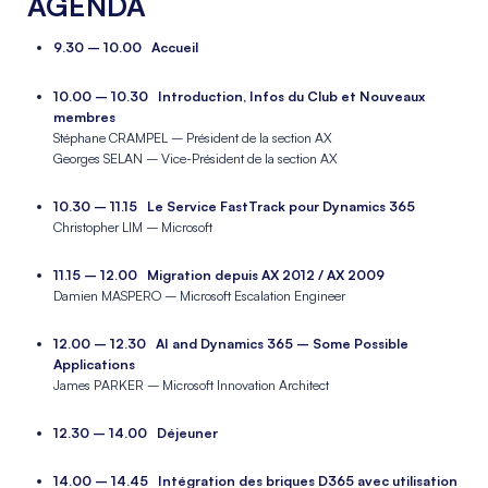
AGENDA
9.30 – 10.00 Accueil
_
10.00 – 10.30 Introduction, Infos du Club et Nouveaux
membres
Stéphane CRAMPEL – Président de la section AX
Georges SELAN – Vice-Président de la section AX
_
10.30 – 11.15 Le Service FastTrack pour Dynamics 365
Christopher LIM – Microsoft
_
11.15 – 12.00 Migration depuis AX 2012 / AX 2009
Damien MASPERO – Microsoft Escalation Engineer
_
12.00 – 12.30 AI and Dynamics 365 – Some Possible
Applications
James PARKER – Microsoft Innovation Architect
_
12.30 – 14.00 Déjeuner
_
14.00 – 14.45 Intégration des briques D365 avec utilisation