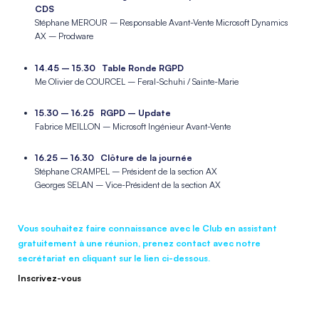
CDS
Stéphane MEROUR – Responsable Avant-Vente Microsoft Dynamics
AX – Prodware
_
14.45 – 15.30 Table Ronde RGPD
Me Olivier de COURCEL – Feral-Schuhi / Sainte-Marie
_
15.30 – 16.25 RGPD – Update
Fabrice MEILLON – Microsoft Ingénieur Avant-Vente
_
16.25 – 16.30 Clôture de la journée
Stéphane CRAMPEL – Président de la section AX
Georges SELAN – Vice-Président de la section AX
_
Vous souhaitez faire connaissance avec le Club en assistant
gratuitement à une réunion, prenez contact avec notre
secrétariat en cliquant sur le lien ci-dessous.
Inscrivez-vous