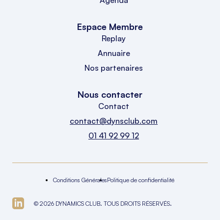
Espace Membre
Replay
Annuaire
Nos partenaires
Nous contacter
Contact
contact@dynsclub.com
01 41 92 99 12
Conditions Générales
Politique de confidentialité
© 2026 DYNAMICS CLUB. TOUS DROITS RÉSERVÉS.