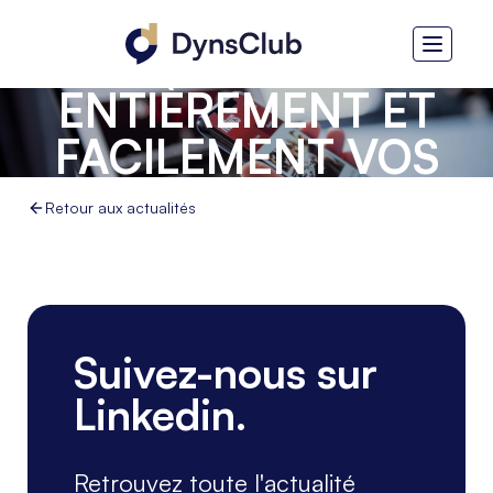
YOOZ -
AUTOMATISER
ENTIÈREMENT ET
FACILEMENT VOS
PROCESSUS
Retour aux actualités
COMPTABLES
Suivez-nous sur
Linkedin.
Retrouvez toute l'actualité