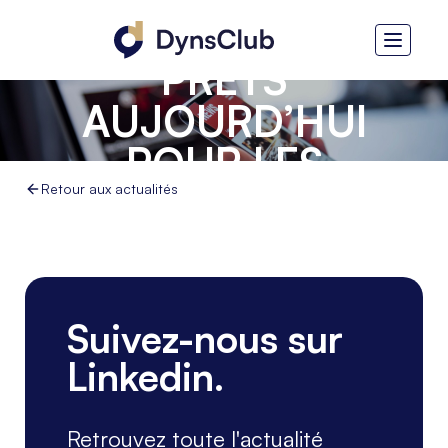
BTOBROUTER -
PRÊTS
AUJOURD’HUI
POUR LES
EXIGENCES DE
Retour aux actualités
DEMAIN
Suivez-nous sur
Linkedin.
Retrouvez toute l'actualité