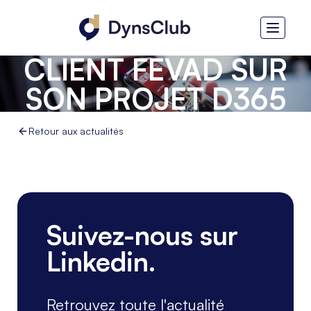
SYMELIA - RETOUR
D’EXPÉRIENCE
CLIENT FEVAD SUR
SON PROJET D365
CUSTOMER
Retour aux actualités
SERVICE
Suivez-nous sur
Linkedin.
Retrouvez toute l'actualité