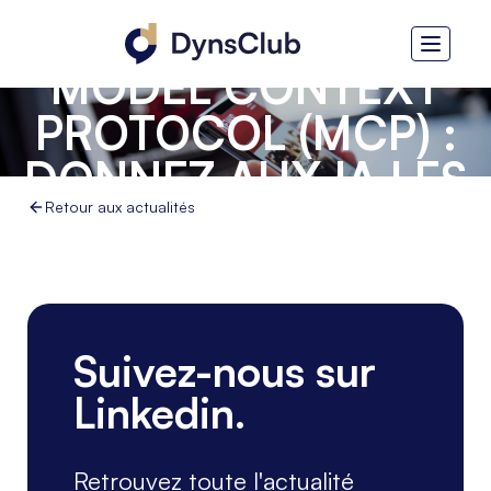
PRODWARE -
MODEL CONTEXT
PROTOCOL (MCP) :
DONNEZ AUX IA LES
CLÉS DE VOTRE ERP
Retour aux actualités
Suivez-nous sur
Linkedin.
Retrouvez toute l'actualité