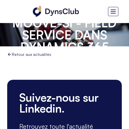
MOOVE-SI - FIELD
SERVICE DANS
DYNAMICS 365
Retour aux actualités
Suivez-nous sur
Linkedin.
Retrouvez toute l'actualité