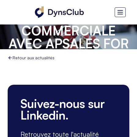
MOBILITÉ
COMMERCIALE
AVEC APSALES FOR
DYNAMICS CRM
Retour aux actualités
Suivez-nous sur
Linkedin.
Retrouvez toute l'actualité