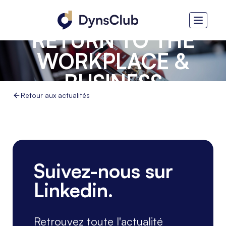
MICROSOFT -
RETURN TO THE
WORKPLACE &
BUSINESS
APPLICATIONS
Retour aux actualités
Suivez-nous sur
Linkedin.
Retrouvez toute l'actualité