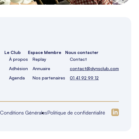
Le Club
Espace Membre
Nous contacter
À propos
Replay
Contact
Adhésion
Annuaire
contact@dynsclub.com
Agenda
Nos partenaires
01 41 92 99 12
Conditions Générales
Politique de confidentialité