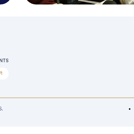
ENTS
S.