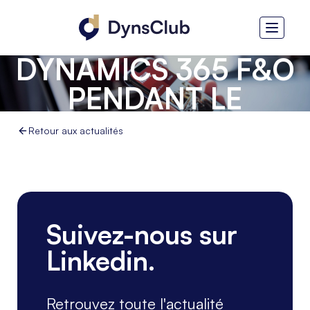
INTÉGRATION DE
DYNAMICS 365 F&O
PENDANT LE
CONFINEMENT
Retour aux actualités
Suivez-nous sur
Linkedin.
Retrouvez toute l'actualité