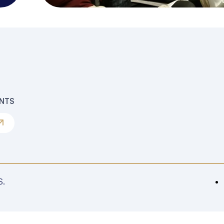
ENTS
S.