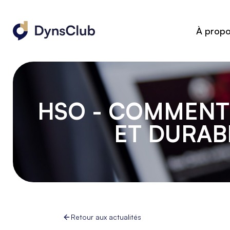
À prop
HSO - COMMENT 
ET DURAB
Retour aux actualités