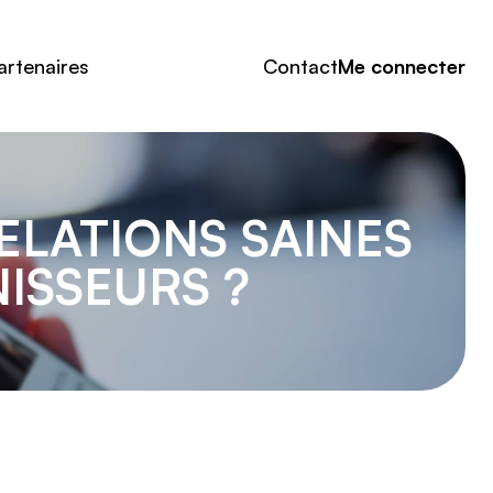
artenaires
Contact
Me connecter
ELATIONS SAINES
ISSEURS ?