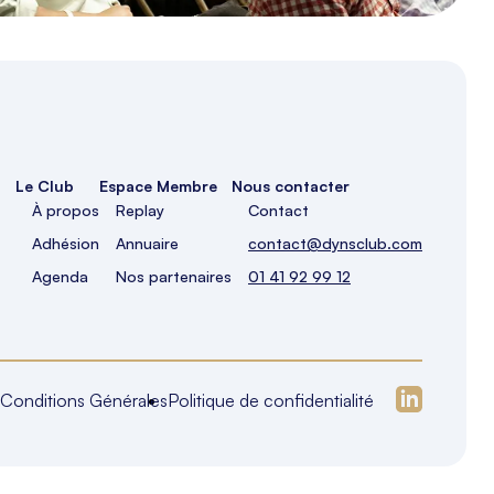
Le Club
Espace Membre
Nous contacter
À propos
Replay
Contact
Adhésion
Annuaire
contact@dynsclub.com
Agenda
Nos partenaires
01 41 92 99 12
Conditions Générales
Politique de confidentialité