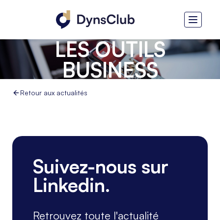
HERBELIN - MISER
SUR LA DONNÉE ET
LES OUTILS
BUSINESS
CENTRAL, POWERBI
Retour aux actualités
ET POWER APPS
Suivez-nous sur
Linkedin.
Retrouvez toute l'actualité