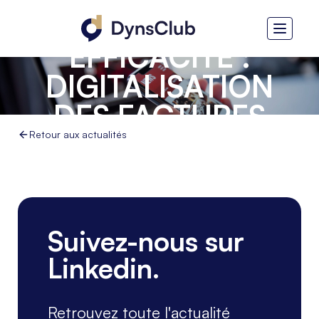
CROISSANCE ET
EFFICACITÉ :
DIGITALISATION
DES FACTURES
FOURNISSEURS
Retour aux actualités
CHEZ APROLIS
Suivez-nous sur
Linkedin.
Retrouvez toute l'actualité