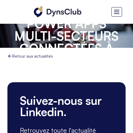
DES APPLICATIONS
POWER APPS
MULTI-SECTEURS
CONNECTÉES À
L'ERP
Retour aux actualités
Suivez-nous sur
Linkedin.
Retrouvez toute l'actualité