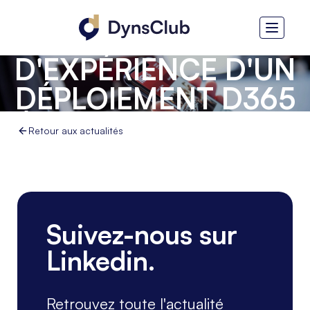
ENGAGE - RETOUR
D'EXPÉRIENCE D'UN
DÉPLOIEMENT D365
À L'INTERNATIONAL
Retour aux actualités
Suivez-nous sur
Linkedin.
Retrouvez toute l'actualité