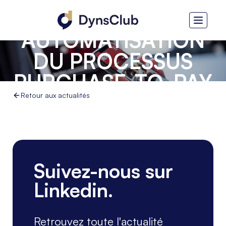
ET
AUTOMATISATION
DU PROCESSUS
PURCHASE-TO-PAY
AU SEIN DU
Retour aux actualités
GROUPE 5ASEC
Suivez-nous sur
Linkedin.
Retrouvez toute l'actualité