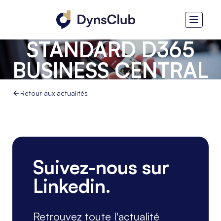
COSMO CONSULT
– LE CONNECTEUR
STANDARD D365
BUSINESS CENTRAL
ET CRM CUSTOMER
Retour aux actualités
ENGAGEMENT
Suivez-nous sur
Linkedin.
Retrouvez toute l'actualité