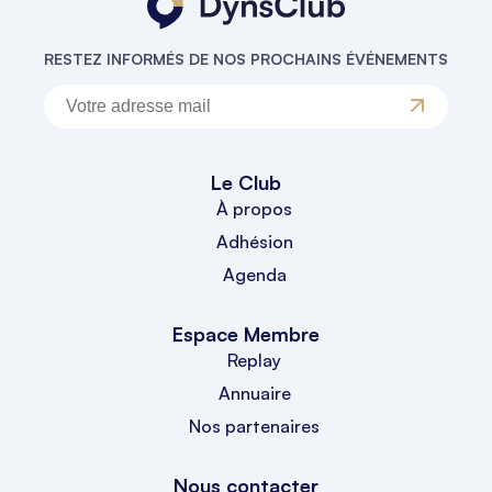
RESTEZ INFORMÉS DE NOS PROCHAINS ÉVÉNEMENTS
Le Club
À propos
Adhésion
Agenda
Espace Membre
Replay
Annuaire
Nos partenaires
Nous contacter