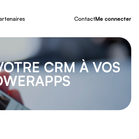
artenaires
Contact
Me connecter
VOTRE CRM À VOS
POWERAPPS