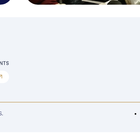
ENTS
S.