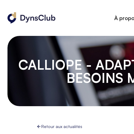
À prop
CALLIOPE - ADA
BESOINS 
Retour aux actualités