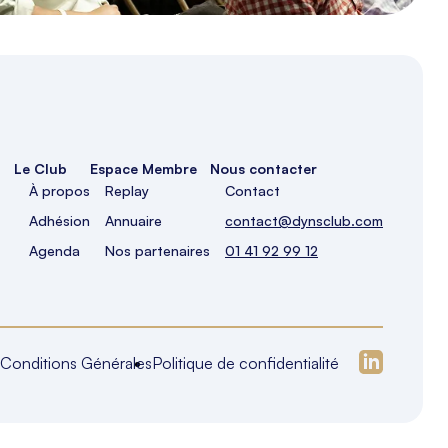
Le Club
Espace Membre
Nous contacter
À propos
Replay
Contact
Adhésion
Annuaire
contact@dynsclub.com
Agenda
Nos partenaires
01 41 92 99 12
Conditions Générales
Politique de confidentialité