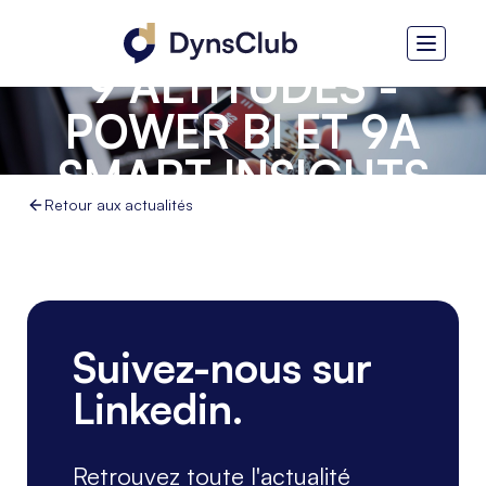
9 ALTITUDES -
POWER BI ET 9A
SMART INSIGHTS
Retour aux actualités
Suivez-nous sur
Linkedin.
Retrouvez toute l'actualité