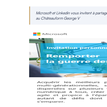
Microsoft et Linkedin vous invitent à parta
au Châteauform George V
_