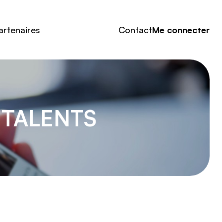
artenaires
Contact
Me connecter
 TALENTS