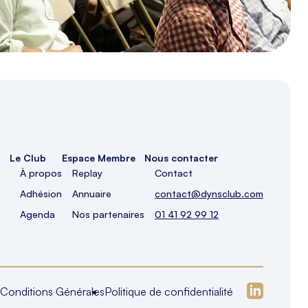
Le Club
Espace Membre
Nous contacter
À propos
Replay
Contact
Adhésion
Annuaire
contact@dynsclub.com
Agenda
Nos partenaires
01 41 92 99 12
Conditions Générales
Politique de confidentialité