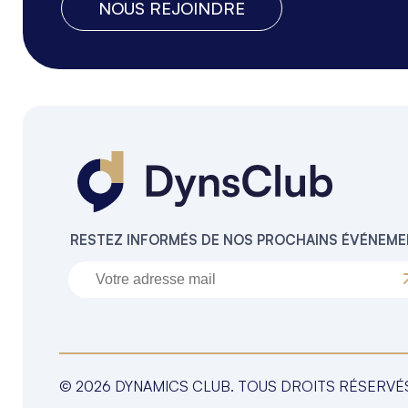
NOUS REJOINDRE
RESTEZ INFORMÉS DE NOS PROCHAINS ÉVÉNEM
© 2026 DYNAMICS CLUB. TOUS DROITS RÉSERVÉ