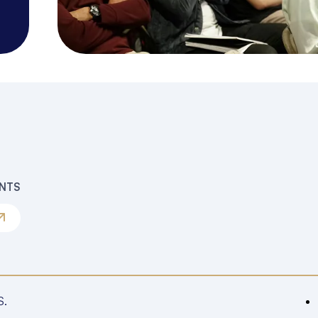
ENTS
S.