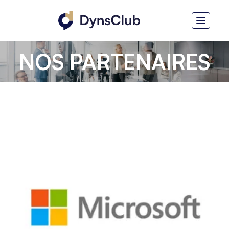
NOS PARTENAIRES