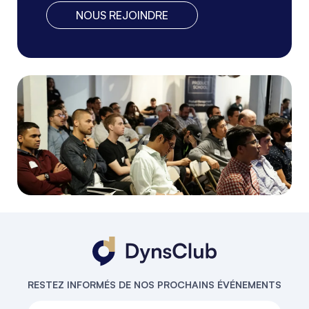
NOUS REJOINDRE
RESTEZ INFORMÉS DE NOS PROCHAINS ÉVÉNEMENTS