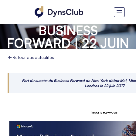
MICROSOFT
BUSINESS
FORWARD | 22 JUIN
2017, LONDRES
Retour aux actualités
Fort du succès du Business Forward de New York début Mai, Micr
Londres le 22 juin 2017
_
Inscrivez-vous