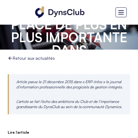
OCCUPE UNE
PLACE DE PLUS EN
PLUS IMPORTANTE
DANS
L'ÉCOSYSTÈME
Retour aux actualités
DYNAMICS
Article parue le 21 décembre 2015 dans « ERP-Infos » le journal
d’information professionnelle des progiciels de gestion intégrés.
L’article se fait l’écho des ambitions du Club et de l’importance
grandissante du DynsClub au sein de la communauté Dynamics.
Lire l’article