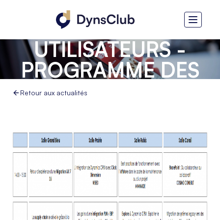
JOURNÉE DES
UTILISATEURS -
PROGRAMME DES
ATELIERS
Retour aux actualités