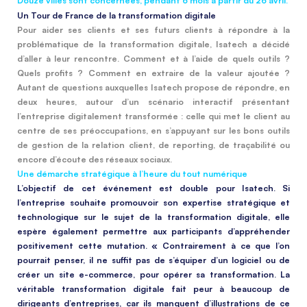
Douze villes sont concernées, pendant 6 mois à partir du 26 avril.
Un Tour de France de la transformation digitale
Pour aider ses clients et ses futurs clients à répondre à la
problématique de la transformation digitale, Isatech a décidé
d’aller à leur rencontre. Comment et à l’aide de quels outils ?
Quels profits ? Comment en extraire de la valeur ajoutée ?
Autant de questions auxquelles Isatech propose de répondre, en
deux heures, autour d’un scénario interactif présentant
l’entreprise digitalement transformée : celle qui met le client au
centre de ses préoccupations, en s’appuyant sur les bons outils
de gestion de la relation client, de reporting, de traçabilité ou
encore d’écoute des réseaux sociaux.
Une démarche stratégique à l’heure du tout numérique
L’objectif de cet événement est double pour Isatech. Si
l’entreprise souhaite promouvoir son expertise stratégique et
technologique sur le sujet de la transformation digitale, elle
espère également permettre aux participants d’appréhender
positivement cette mutation. « Contrairement à ce que l’on
pourrait penser, il ne suffit pas de s’équiper d’un logiciel ou de
créer un site e-commerce, pour opérer sa transformation. La
véritable transformation digitale fait peur à beaucoup de
dirigeants d’entreprises, car ils manquent d’illustrations de ce