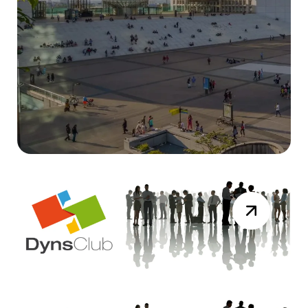
DYNAMICS DAYS
Résumé Vidéo de la session du 19 mai
2026
Lire la suite