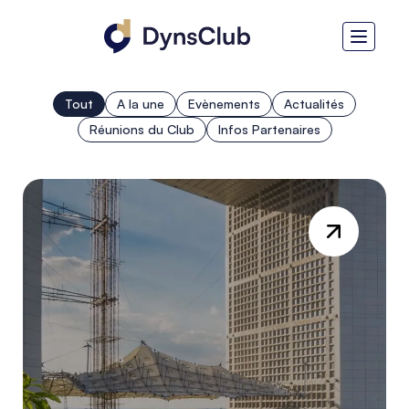
Tout
A la une
Evènements
Actualités
Réunions du Club
Infos Partenaires