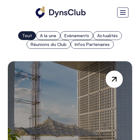
Tout
A la une
Evènements
Actualités
Réunions du Club
Infos Partenaires