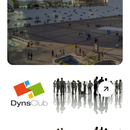
DYNAMICS DAYS
Résumé Vidéo de la session du 19 mai
2026
Lire la suite