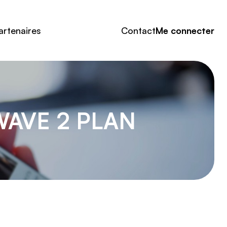
artenaires
Contact
Me connecter
WAVE 2 PLAN