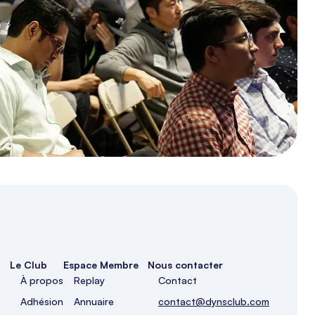
Le Club
Espace Membre
Nous contacter
À propos
Replay
Contact
Adhésion
Annuaire
contact@dynsclub.com