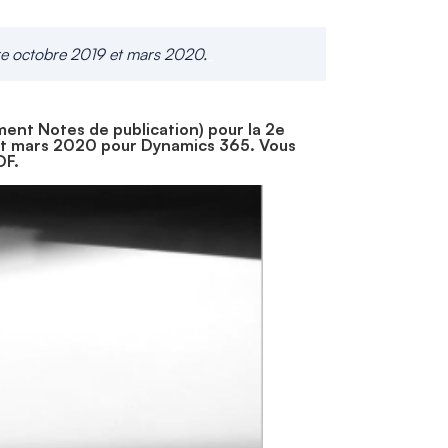
re octobre 2019 et mars 2020.
_
nt Notes de publication) pour la 2e
 et mars 2020 pour Dynamics 365. Vous
DF.