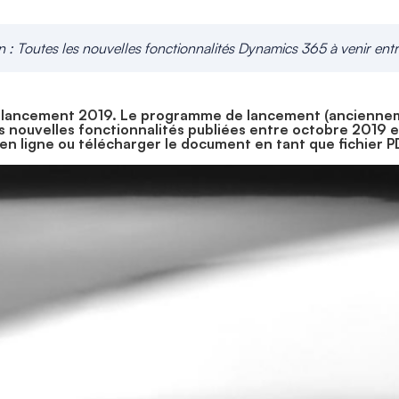
 Toutes les nouvelles fonctionnalités Dynamics 365 à venir ent
 lancement 2019. Le programme de lancement (ancienneme
es nouvelles fonctionnalités publiées entre octobre 2019
 en ligne ou télécharger le document en tant que fichier P