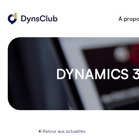
À prop
DYNAMICS 3
Retour aux actualités