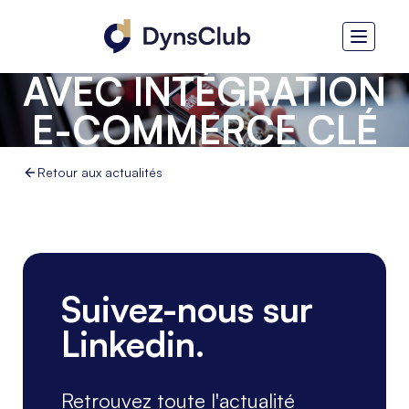
D365 BUSINESS
CENTRAL SAAS
AVEC INTÉGRATION
E-COMMERCE CLÉ
EN MAIN, C’EST
Retour aux actualités
POSSIBLE, RAPIDE
ET EFFICACE !
Suivez-nous sur
Linkedin.
Retrouvez toute l'actualité