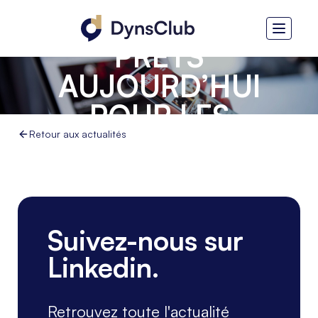
BTOBROUTER -
PRÊTS
AUJOURD’HUI
POUR LES
EXIGENCES DE
Retour aux actualités
DEMAIN
Suivez-nous sur
Linkedin.
Retrouvez toute l'actualité