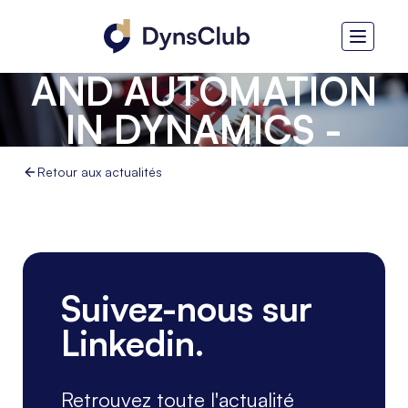
TEST STRATEGY
AND AUTOMATION
IN DYNAMICS -
ENGAGE
Retour aux actualités
Suivez-nous sur
Linkedin.
Retrouvez toute l'actualité