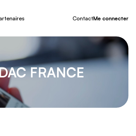
artenaires
Contact
Me connecter
EDAC FRANCE