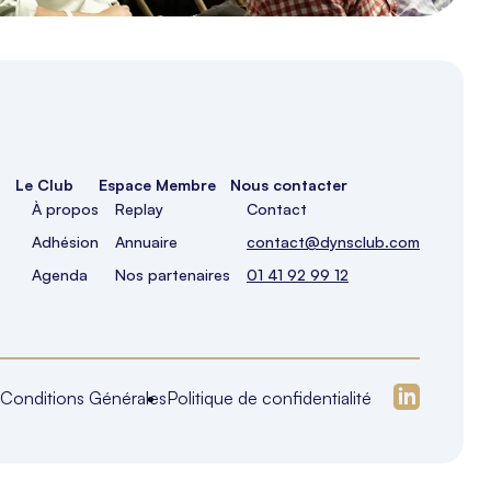
Le Club
Espace Membre
Nous contacter
À propos
Replay
Contact
Adhésion
Annuaire
contact@dynsclub.com
Agenda
Nos partenaires
01 41 92 99 12
Conditions Générales
Politique de confidentialité