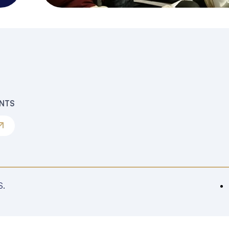
ENTS
S.