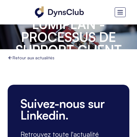
SYD - CAS CLIENT
LUMIPLAN -
PROCESSUS DE
SUPPORT CLIENT
SAV
Retour aux actualités
Suivez-nous sur
Linkedin.
Retrouvez toute l'actualité