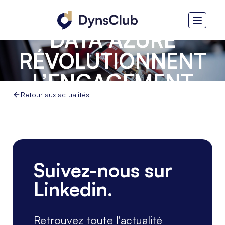
COPILOT STUDIO ET
DATA AZURE
RÉVOLUTIONNENT
L’ENGAGEMENT
CLIENT DANS LA
Retour aux actualités
RECHERCHE
IMMOBILIÈRE
Suivez-nous sur
Linkedin.
Retrouvez toute l'actualité