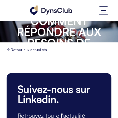
TOUCHDOWN -
COMMENT
RÉPONDRE AUX
BESOINS DE
COMMUNICATION
Retour aux actualités
AVEC SES CLIENTS
Suivez-nous sur
Linkedin.
Retrouvez toute l'actualité